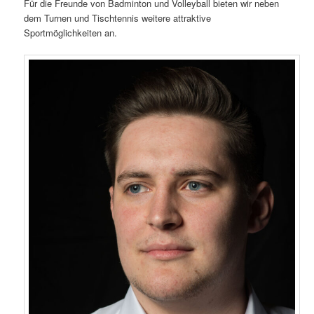
Für die Freunde von Badminton und Volleyball bieten wir neben
dem Turnen und Tischtennis weitere attraktive
Sportmöglichkeiten an.