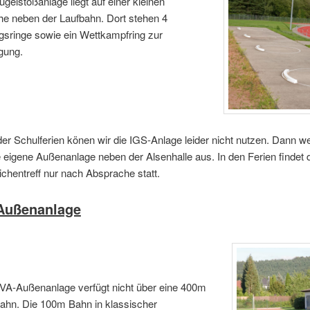
ugelstoßanlage liegt auf einer kleinen
e neben der Laufbahn. Dort stehen 4
sringe sowie ein Wettkampfring zur
gung.
r Schulferien könen wir die IGS-Anlage leider nicht nutzen. Dann w
 eigene Außenanlage neben der Alsenhalle aus. In den Ferien findet 
chentreff nur nach Absprache statt.
Außenanlage
VA-Außenanlage verfügt nicht über eine 400m
ahn. Die 100m Bahn in klassischer