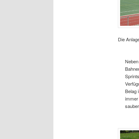
Die Anlage
Neben 
Bahnen
Sprint
Verfüg
Belag 
immer 
sauber