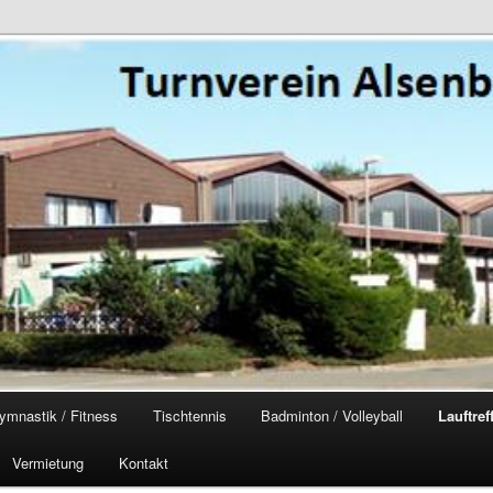
ymnastik / Fitness
Tischtennis
Badminton / Volleyball
Lauftref
Vermietung
Kontakt