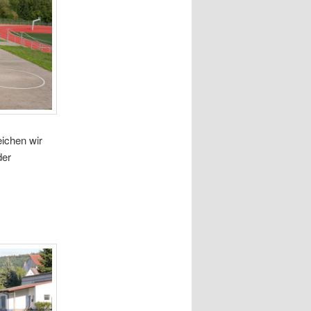
eichen wir
der