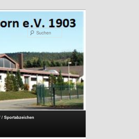
Suchen
f / Sportabzeichen