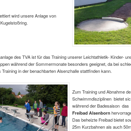
ttiert wird unsere Anlage von
Kugelstoßring.
nlage des TVA ist für das Training unserer Leichtathletik- Kinder- un
ppen während der Sommermonate besonders geeignet, da bei schl
 Training in der benachbarten Alsenzhalle stattfinden kann.
Zum Training und Abnahme de
Schwimmdisziplinen bietet si
während der Badesaison das
Freibad Alsenborn
hervorrag
Das beheizte Freibad bietet so
25m Kurzbahnen als auch 50