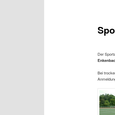
Spo
Der Sporta
Enkenbac
Bei trock
Anmeldung