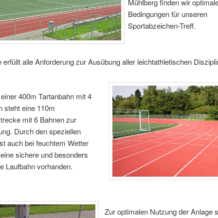
Mühlberg finden wir optimal
Bedingungen für unseren
Sportabzeichen-Treff.
 erfüllt alle Anforderung zur Ausübung aller leichtathletischen Diszipli
einer 400m Tartanbahn mit 4
 steht eine 110m
strecke mit 6 Bahnen zur
ung. Durch den speziellen
ist auch bei feuchtem Wetter
eine sichere und besonders
e Laufbahn vorhanden.
Zur optimalen Nutzung der Anlage 