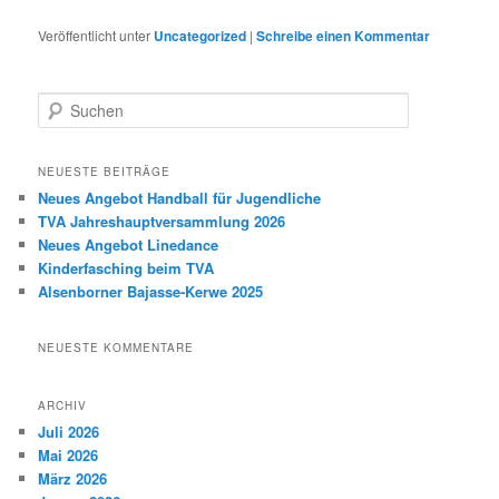
Veröffentlicht unter
Uncategorized
|
Schreibe einen Kommentar
S
u
c
h
NEUESTE BEITRÄGE
e
Neues Angebot Handball für Jugendliche
n
TVA Jahreshauptversammlung 2026
Neues Angebot Linedance
Kinderfasching beim TVA
Alsenborner Bajasse-Kerwe 2025
NEUESTE KOMMENTARE
ARCHIV
Juli 2026
Mai 2026
März 2026