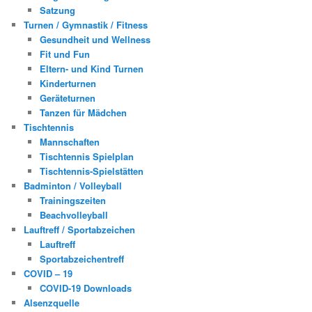
Satzung
Turnen / Gymnastik / Fitness
Gesundheit und Wellness
Fit und Fun
Eltern- und Kind Turnen
Kinderturnen
Geräteturnen
Tanzen für Mädchen
Tischtennis
Mannschaften
Tischtennis Spielplan
Tischtennis-Spielstätten
Badminton / Volleyball
Trainingszeiten
Beachvolleyball
Lauftreff / Sportabzeichen
Lauftreff
Sportabzeichentreff
COVID – 19
COVID-19 Downloads
Alsenzquelle