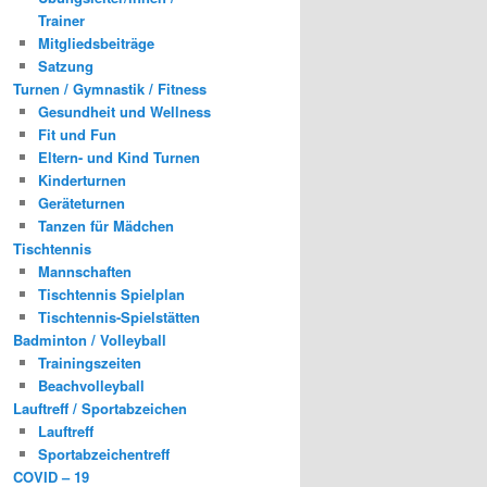
Trainer
Mitgliedsbeiträge
Satzung
Turnen / Gymnastik / Fitness
Gesundheit und Wellness
Fit und Fun
Eltern- und Kind Turnen
Kinderturnen
Geräteturnen
Tanzen für Mädchen
Tischtennis
Mannschaften
Tischtennis Spielplan
Tischtennis-Spielstätten
Badminton / Volleyball
Trainingszeiten
Beachvolleyball
Lauftreff / Sportabzeichen
Lauftreff
Sportabzeichentreff
COVID – 19