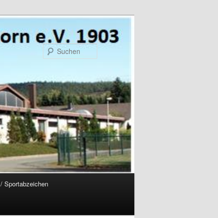
Suchen
f / Sportabzeichen