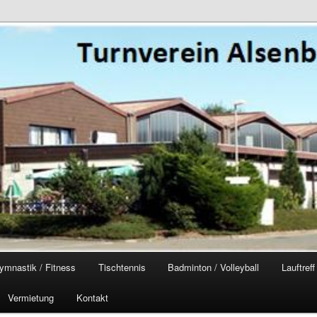
ymnastik / Fitness
Tischtennis
Badminton / Volleyball
Lauftref
Vermietung
Kontakt