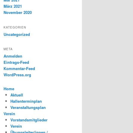
März 2021
November 2020
KATEGORIEN
Uncategorized
META
Anmelden
Eintrags-Feed
Kommentar-Feed
WordPress.org
Home
Aktuell
Hallenterminplan
Veranstaltungsplan
Verein
Vorstandsmitglieder
Verein
Übungsleiter/innen /