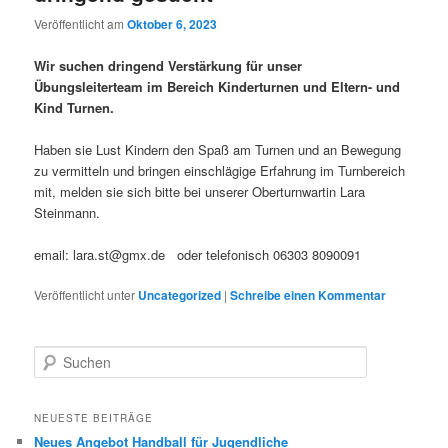
Veröffentlicht am
Oktober 6, 2023
Wir suchen dringend Verstärkung für unser
Übungsleiterteam im Bereich Kinderturnen und Eltern- und
Kind Turnen.
Haben sie Lust Kindern den Spaß am Turnen und an Bewegung
zu vermitteln und bringen einschlägige Erfahrung im Turnbereich
mit, melden sie sich bitte bei unserer Oberturnwartin Lara
Steinmann.
email: lara.st@gmx.de oder telefonisch 06303 8090091
Veröffentlicht unter
Uncategorized
|
Schreibe einen Kommentar
S
u
c
h
NEUESTE BEITRÄGE
e
Neues Angebot Handball für Jugendliche