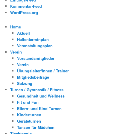
Kommentar-Feed
WordPress.org
Home
Aktuell
Hallenterminplan
Veranstaltungsplan
Verein
Vorstandsmitglieder
Verein
Übungsleiter/innen / Trainer
Mitgliedsbeiträge
Satzung
Turnen / Gymnastik / Fitness
Gesundheit und Wellness
Fit und Fun
Eltern- und Kind Turnen
Kinderturnen
Geräteturnen
Tanzen für Mädchen
Tischtennis